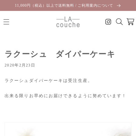
コンテ
11,000円（税込）以上で送料無料 / ご利用案内について
ンツに
進む
カ
ー
ト
ラクーシュ ダイパーケーキ
2020年2月23日
ラクーシュダイパーケーキは受注生産。
出来る限りお早めにお届けできるように努めています！