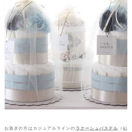
お急ぎの方はカジュアルラインの
ラクーシュパステル
（
ki