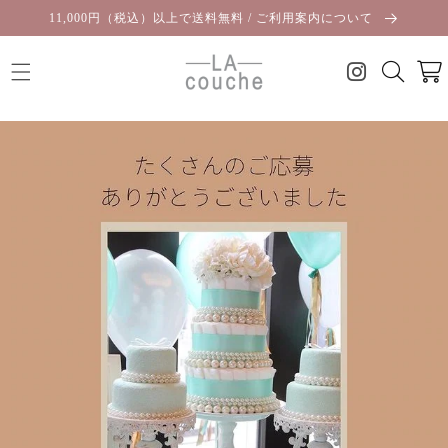
コンテ
11,000円（税込）以上で送料無料 / ご利用案内について
ンツに
進む
カ
ー
ト