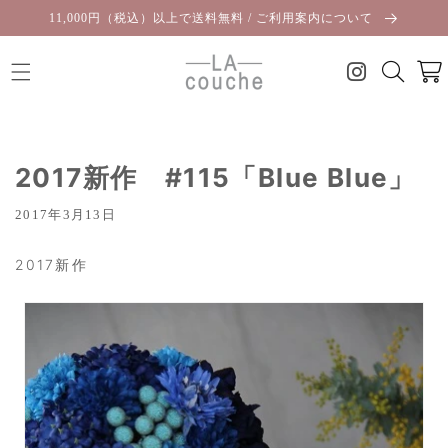
コンテ
11,000円（税込）以上で送料無料 / ご利用案内について
ンツに
進む
カ
ー
ト
2017新作 #115「Blue Blue」
2017年3月13日
2017新作